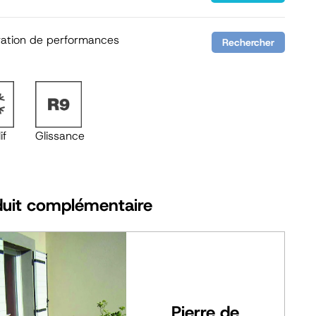
ration de performances
Rechercher
if
Glissance
duit complémentaire
Pierre de