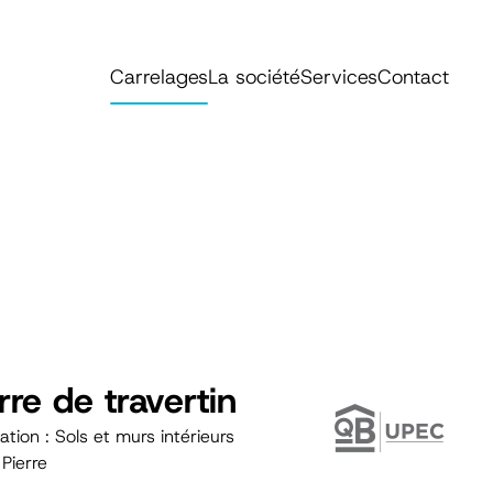
Carrelages
La société
Services
Contact
rre de travertin
ation : Sols et murs intérieurs
 Pierre