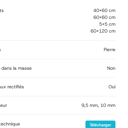
ts
40x60 cm
60x60 cm
5x5 cm
60x120 cm
s
Pierre
é dans la masse
Non
ux rectifiés
Oui
seur
9,5 mm, 10 mm
 technique
Télécharger