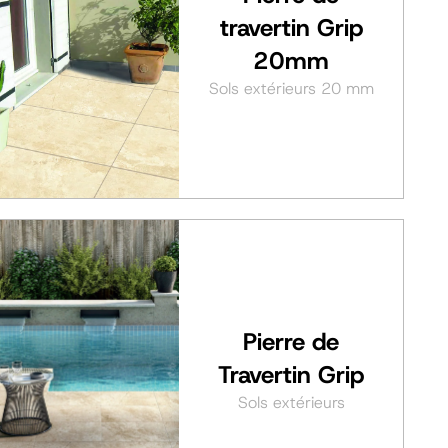
travertin Grip
20mm
Sols extérieurs 20 mm
Pierre de
Travertin Grip
Sols extérieurs