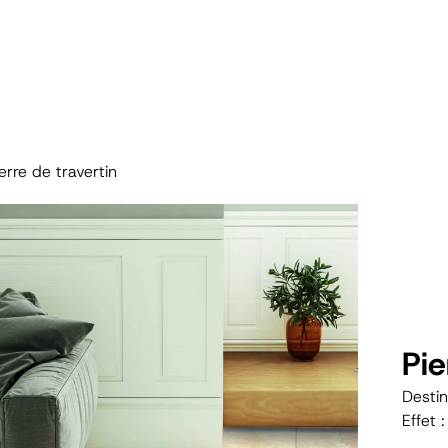
erre de travertin
Pie
Destin
Effet :