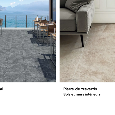
al
Pierre de travertin
s
Sols et murs intérieurs