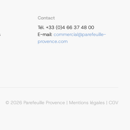
Contact
Tél. +33 (0)4 66 37 48 00
s
E-mail:
commercial@parefeuille-
provence.com
©
2026
Parefeuille Provence |
Mentions légales
|
CGV