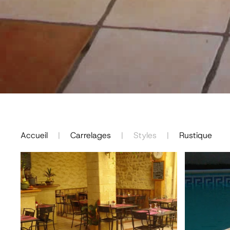
Accueil
Carrelages
Styles
Rustique