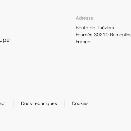
Adresse
Route de Théziers
Fournès 30210 Remoulin
oupe
France
act
Docs techniques
Cookies