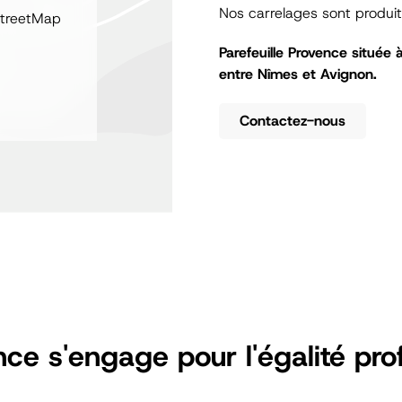
Nos carrelages sont produit
StreetMap
Parefeuille Provence située
entre Nîmes et Avignon.
Contactez-nous
nce s'engage pour l'égalité pro