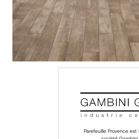
Parefeuille Provence est u
société Gambini