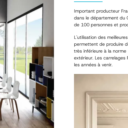
Important producteur Franç
dans le département du G
de 100 personnes et produ
L'utilisation des meilleure
permettent de produire de
très inférieure à la norme
extérieur. Les carrelages
les années à venir.