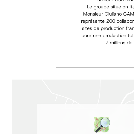
Le groupe situé en Ita
Monsieur Giuliano GA
représente 200 collabor
sites de production franç
pour une production tot
7 millions de