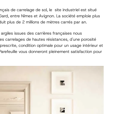
ais de carrelage de sol, le site industriel est situé
ard, entre Nîmes et Avignon. La société emploie plus
it plus de 2 millions de mètres carrés par an.
s argiles issues des carrières françaises nous
s carrelages de hautes résistances, d'une porosité
 prescrite, condition optimale pour un usage intérieur et
 Parefeuille vous donneront pleinement satisfaction pour