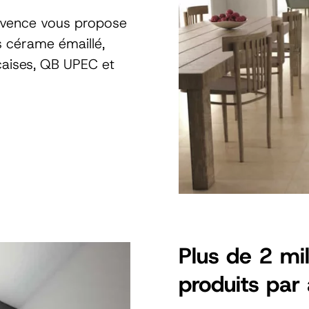
rovence vous propose
 cérame émaillé,
aises, QB UPEC et
Plus de 2 mi
produits par