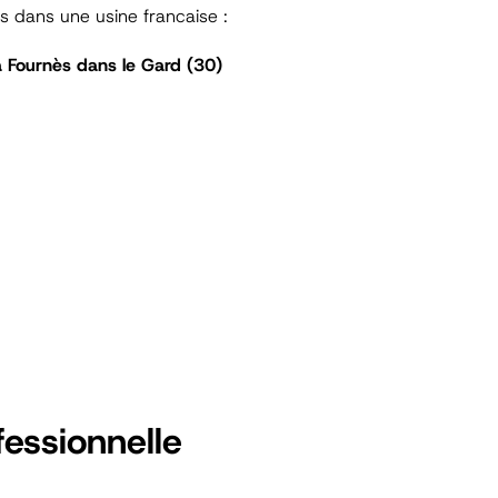
s dans une usine francaise :
 à Fournès dans le Gard (30)
fessionnelle