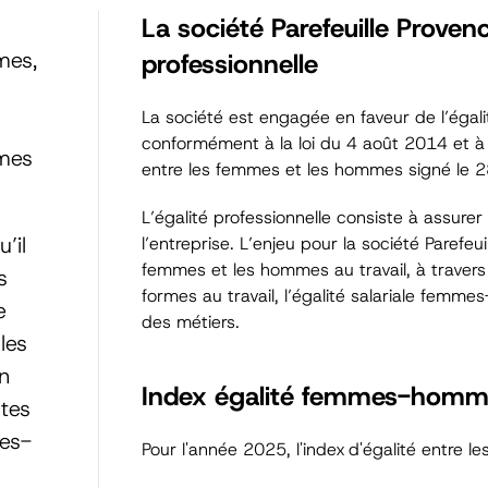
La société Parefeuille Proven
mes,
professionnelle
La société est engagée en faveur de l’égal
conformément à la loi du 4 août 2014 et à l’
mmes
entre les femmes et les hommes signé le
L’égalité professionnelle consiste à assurer
’il
l’entreprise. L’enjeu pour la société Parefeui
femmes et les hommes au travail, à travers 
s
formes au travail, l’égalité salariale femm
e
des métiers.
les
n
Index égalité femmes-homm
utes
mes-
Pour l'année 2025, l'index d'égalité entre 