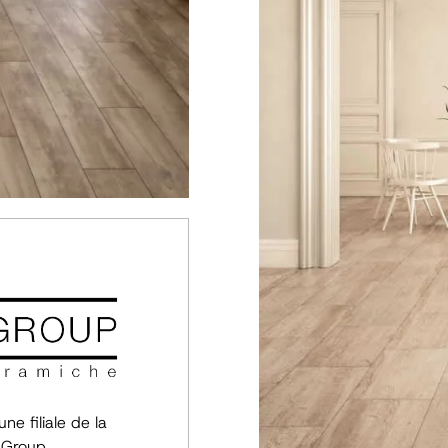
ne filiale de la
 Group.