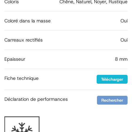
Coloris
Chêne, Naturel, Noyer, Rustique
Coloré dans la masse
Oui
Carreaux rectifiés
Oui
Epaisseur
8 mm
Fiche technique
Télécharger
Déclaration de performances
Rechercher