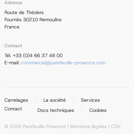
Adresse
Route de Théziers
Fournès 30210 Remoulins
France
Contact
Tél. +33 (0)4 66 37 48 00
E-mail:
commercial@parefeuille-provence.com
Carrelages
La société
Services
Contact
Docs techniques
Cookies
©
2026
Parefeuille Provence |
Mentions légales
|
CGV