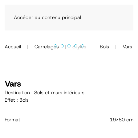
Accéder au contenu principal
Accueil
Carrelages
Styles
Bois
Vars
Vars
Destination : Sols et murs intérieurs
Effet : Bois
Format
19x80 cm