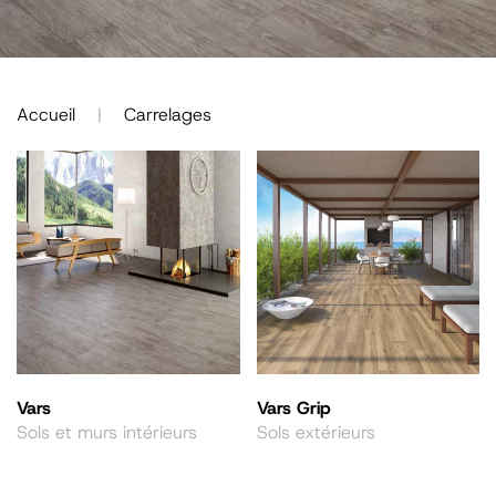
Accueil
Carrelages
Vars
Vars Grip
Sols et murs intérieurs
Sols extérieurs