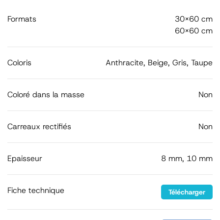
Formats
30x60 cm
60x60 cm
Coloris
Anthracite, Beige, Gris, Taupe
Coloré dans la masse
Non
Carreaux rectifiés
Non
Epaisseur
8 mm, 10 mm
Fiche technique
Télécharger