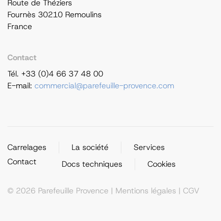
Route de Théziers
Fournès 30210 Remoulins
France
Contact
Tél. +33 (0)4 66 37 48 00
E-mail:
commercial@parefeuille-provence.com
Carrelages
La société
Services
Contact
Docs techniques
Cookies
©
2026
Parefeuille Provence |
Mentions légales
|
CGV